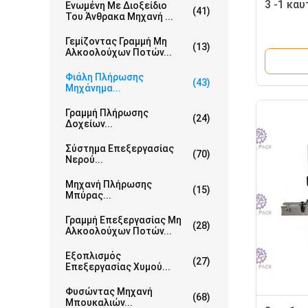
3 -1 κα
Ενωμένη Με Διοξείδιο
(41)
Του Άνθρακα Μηχανή ...
Γεμίζοντας Γραμμή Μη
(13)
Αλκοολούχων Ποτών...
Φιάλη Πλήρωσης
(43)
Μηχάνημα...
Γραμμή Πλήρωσης
(24)
Δοχείων...
Σύστημα Επεξεργασίας
(70)
Νερού...
Μηχανή Πλήρωσης
(15)
Μπύρας...
Γραμμή Επεξεργασίας Μη
(28)
Αλκοολούχων Ποτών...
Εξοπλισμός
(27)
Επεξεργασίας Χυμού...
Φυσώντας Μηχανή
(68)
Μπουκαλιών...