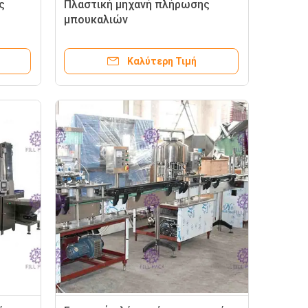
ς
Πλαστική μηχανή πλήρωσης
μπουκαλιών
Καλύτερη Τιμή