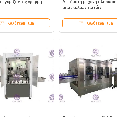
υτή γεμίζοντας γραμμή
Αυτόματη μηχανή πλήρωση
μπουκαλιών ποτών
Καλύτερη Τιμή
Καλύτερη Τιμή