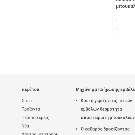
μπουκαλ
τη δεξα
συντήρη
περίπου
Μηχάνημα πλήρωσης εμβόλ
Σπίτι
Καυτή γεμίζοντας ποτών
Προϊόντα
εμβόλων θερμότητα
Περίπου εμείς
αποστειρωτή μπουκαλιών
Νέα
γεμίζοντας μηχανών
Ο καθαρός δροσίζοντας
Χάρτης ιστοτόπου
ηλεκτρική από τον