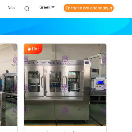
Greek
Νέα
Ζητήστε ένα απόσπασμα
Hot