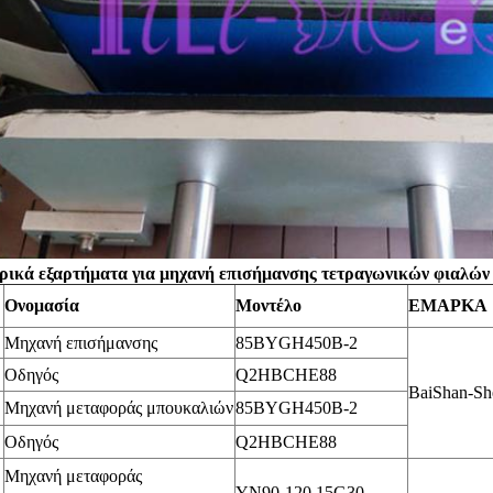
ρικά εξαρτήματα για μηχανή επισήμανσης τετραγωνικών φιαλών
Ονομασία
Μοντέλο
ΕΜΑΡΚΑ
Μηχανή επισήμανσης
85BYGH450B-2
Οδηγός
Q2HBCHE88
BaiShan-Sh
Μηχανή μεταφοράς μπουκαλιών
85BYGH450B-2
Οδηγός
Q2HBCHE88
Μηχανή μεταφοράς
YN90-120 15G30