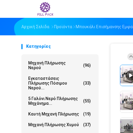
Αρχική Σελίδα
Προϊόντα
Μπουκάλι Επισήμανσης Εμφα
Κατηγορίες
Μηχανή Πλήρωσης
(96)
Νερού
Εγκαταστάσεις
Πλήρωσης Πόσιμου
(33)
Νερού...
5 Γαλόνι Νερό Πλήρωσης
(55)
Μηχάνημα...
Καυτή Μηχανή Πλήρωσης
(19)
Μηχανή Πλήρωσης Χυμού
(37)