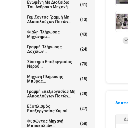
Ενωμένη Με Διοξείδιο
(41)
Του Άνθρακα Μηχανή ...
Γεμίζοντας Γραμμή Μη
(13)
Αλκοολούχων Ποτών...
Φιάλη Πλήρωσης
(43)
Μηχάνημα...
Γραμμή Πλήρωσης
(24)
Δοχείων...
Σύστημα Επεξεργασίας
(70)
Νερού...
Μηχανή Πλήρωσης
(15)
Μπύρας...
Γραμμή Επεξεργασίας Μη
(28)
Αλκοολούχων Ποτών...
Λεπτο
Εξοπλισμός
(27)
Επεξεργασίας Χυμού...
Δυ
Φυσώντας Μηχανή
(68)
Μπουκαλιών...