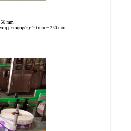
 150 mm
θυνση μεταφοράς): 20 mm ~ 250 mm