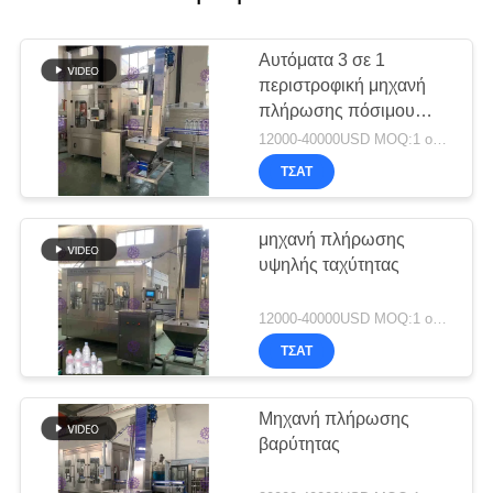
Αυτόματα 3 σε 1
περιστροφική μηχανή
πλήρωσης πόσιμου
νερού μπουκαλιών της
12000-40000USD MOQ:1 ομάδα
PET
ΤΣΆΤ
μηχανή πλήρωσης
υψηλής ταχύτητας
12000-40000USD MOQ:1 ομάδα
ΤΣΆΤ
Μηχανή πλήρωσης
βαρύτητας