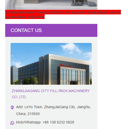
παρακαλώ ευγενικά χτυπήστε το κουμπί παιχνιδιού για να
προσέξετε το βίντεο