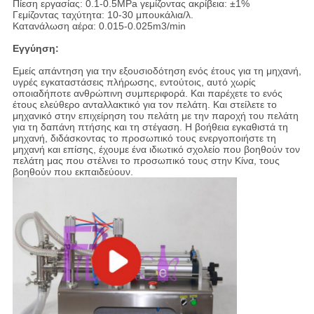
Πίεση εργασίας: 0.1-0.5MPa γεμίζοντας ακρίβεια: ±1%
Γεμίζοντας ταχύτητα: 10-30 μπουκάλια/λ.
Κατανάλωση αέρα: 0.015-0.025m3/min
Εγγύηση:
Εμείς απάντηση για την εξουσιοδότηση ενός έτους για τη μηχανή,
υγρές εγκαταστάσεις πλήρωσης, εντούτοις, αυτό χωρίς
οποιαδήποτε ανθρώπινη συμπεριφορά. Και παρέχετε το ενός
έτους ελεύθερο ανταλλακτικό για τον πελάτη. Και στείλετε το
μηχανικό στην επιχείρηση του πελάτη με την παροχή του πελάτη
για τη δαπάνη πτήσης και τη στέγαση. Η βοήθεια εγκαθιστά τη
μηχανή, διδάσκοντας το προσωπικό τους ενεργοποιήστε τη
μηχανή και επίσης, έχουμε ένα ιδιωτικό σχολείο που βοηθούν τον
πελάτη μας που στέλνει το προσωπικό τους στην Κίνα, τους
βοηθούν που εκπαιδεύουν.