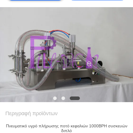
ΠΟΛΙΤΙΚΉ
ΑΠΟΡΡΉΤΟΥ
Περιγραφή προϊόντων
Πνευματικό υγρό πλήρωσης ποτό κεφαλιών 1000BPH συσκευών
διπλό