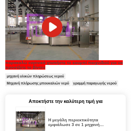
παρακαλώ ευγενικά χτυπήστε το κουμπί παιχνιδιού για να
προσέξετε το βίντεο
μηχανή υλικών πληρώσεως νερού
Μηχανή πλήρωσης μπουκαλιών νερό
γραμμή παραγωγής νερού
Αποκτήστε την καλύτερη τιμή για
Η μεγάλη περιεκτικότητα
εμφιάλωσε 3 σε 1 μηχανή
πλήρωσης νερού 60 ακριβής