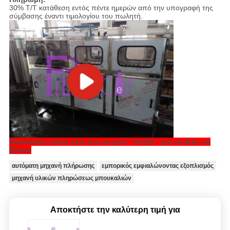
30% T/T κατάθεση εντός πέντε ημερών από την υπογραφή της
σύμβασης έναντι τιμολογίου του πωλητή.
Παρακαλώ κάντε κλικ στο κουμπί "παίξτε" για να δείτε το
βίντεο
αυτόματη μηχανή πλήρωσης
εμπορικός εμφιαλώνοντας εξοπλισμός
μηχανή υλικών πληρώσεως μπουκαλιών
Αποκτήστε την καλύτερη τιμή για