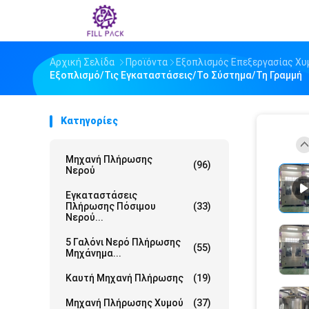
Αρχική Σελίδα
Προϊόντα
Εξοπλισμός Επεξεργασίας Χυ
Εξοπλισμό/τις Εγκαταστάσεις/το Σύστημα/τη Γραμμή
Κατηγορίες
Μηχανή Πλήρωσης
(96)
Νερού
Εγκαταστάσεις
Πλήρωσης Πόσιμου
(33)
Νερού...
5 Γαλόνι Νερό Πλήρωσης
(55)
Μηχάνημα...
Καυτή Μηχανή Πλήρωσης
(19)
Μηχανή Πλήρωσης Χυμού
(37)