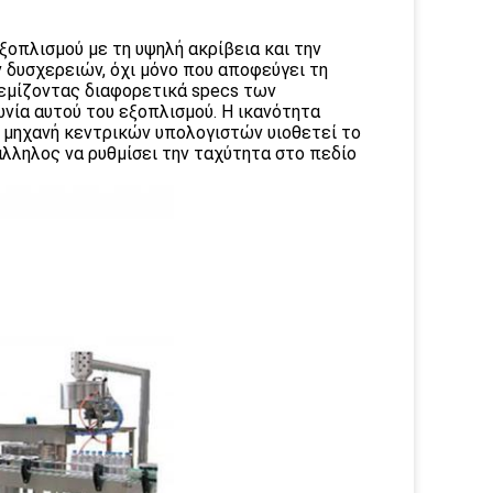
ξοπλισμού με τη υψηλή ακρίβεια και την
ν δυσχερειών, όχι μόνο που αποφεύγει τη
γεμίζοντας διαφορετικά specs των
νία αυτού του εξοπλισμού. Η ικανότητα
 μηχανή κεντρικών υπολογιστών υιοθετεί το
άλληλος να ρυθμίσει την ταχύτητα στο πεδίο