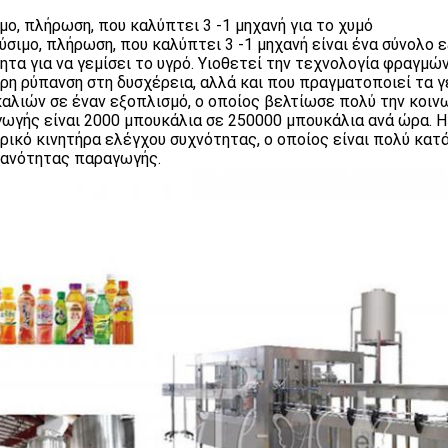
μο, πλήρωση, που καλύπτει 3 -1 μηχανή για το χυμό
ύσιμο, πλήρωση, που καλύπτει 3 -1 μηχανή είναι ένα σύνολο ε
ητα για να γεμίσει το υγρό. Υιοθετεί την τεχνολογία φραγμώ
ρη ρύπανση στη δυσχέρεια, αλλά και που πραγματοποιεί τα 
αλιών σε έναν εξοπλισμό, ο οποίος βελτίωσε πολύ την κοινω
ωγής είναι 2000 μπουκάλια σε 250000 μπουκάλια ανά ώρα. Η
ρικό κινητήρα ελέγχου συχνότητας, ο οποίος είναι πολύ κατ
κανότητας παραγωγής.