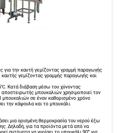
ς για την καυτή γεμίζοντας γραμμή παραγωγής
ς καυτής γεμίζοντας γραμμής παραγωγής και
5℃. Κατά διάβαση μέσω του χύνοντας
 Ο αποστειρωτής μπουκαλιών χρησιμοποιεί τον
Π μπουκαλιών σε έναν καθορισμένο χρόνο
ει την κάψουλα και το μπουκάλι.
σει μια ορισμένη θερμοκρασία του νερού έξω
ης. Δηλαδή, για τα προϊόντα μετά από να
εί αυτόματα να γυρίσει το μπουκάλι 90° για