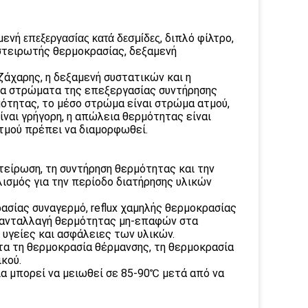
μενή
, διπλό φίλτρο,
επεξεργασίας κατά δεσμίδες
στειρωτής θερμοκρασίας, δεξαμενή
ζάχαρης, η δεξαμενή συστατικών και η
ία στρώματα της επεξεργασίας συντήρησης
μότητας, το μέσο στρώμα είναι στρώμα ατμού,
ίναι γρήγορη, η απώλεια θερμότητας είναι
ατμού πρέπει να διαμορφωθεί.
τείρωση, τη συντήρηση θερμότητας και την
λισμός για την περίοδο διατήρησης υλικών
σίας συναγερμό, reflux χαμηλής θερμοκρασίας
ην ανταλλαγή θερμότητας μη-επαφών στα
 υγείες και ασφάλειες των υλικών.
τα τη θερμοκρασία θέρμανσης, τη θερμοκρασία
κού.
ία μπορεί να μειωθεί σε 85-90℃ μετά από να