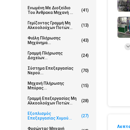
Ενωμένη Με Διοξείδιο
(41)
Του Άνθρακα Μηχανή ...
Γεμίζοντας Γραμμή Μη
(13)
Αλκοολούχων Ποτών...
Φιάλη Πλήρωσης
(43)
Μηχάνημα...
Γραμμή Πλήρωσης
(24)
Δοχείων...
Σύστημα Επεξεργασίας
(70)
Νερού...
Μηχανή Πλήρωσης
(15)
Μπύρας...
Γραμμή Επεξεργασίας Μη
(28)
Αλκοολούχων Ποτών...
Εξοπλισμός
(27)
Επεξεργασίας Χυμού...
Λεπτο
Φυσώντας Μηχανή