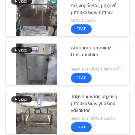
ταξινομώντας μηχανή
μπουκαλιών τύπων
MOQ:1 ομάδα
ΤΣΆΤ
Αυτόματο μπουκάλι
Unscrambler
negotiable MOQ:1 σύνολο/PC
ΤΣΆΤ
Ταξινομώντας μηχανή
μπουκαλιών γυαλιού
γάλακτος
negotiable MOQ:1 ομάδα
ΤΣΆΤ