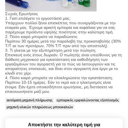
Συχνές Ερωτήσεις
1. Γιατί επιλέγετε το εργοστάσιό μας;
Υπάρχουν πολλοί ξένοι επισκέπτες που συνεργάζονται με την
εταιρεία μας. Έχουμε αρκετή εμπειρία και κεφάλαια για να σας
παρέχουμε προϊόντα υψηλής ποιότητας στην καλύτερη τιμή.
2. Πόσο καιρό μπορείτε να παραδώσετε;
Περίπου 30 ημέρες μετά την παραλαβή της προκαταβολής (30%
T/T εκ των προτέρων, 70% T/T πριν από την αποστολή).
3. Τι γίνεται με την εξυπηρέτηση μετά την πώληση;
Επισκευή ενός έτους δωρεάν. Ο πωλητής είναι υπεύθυνος για τη
διάθεση μηχανικού για εγκατάσταση και καθοδήγηση των
εργαζομένων του αγοραστή για το πώς να λειτουργούν και τις
απαραίτητες επισκευές, και δίνει στον αγοραστή ένα έργο με το
κλειδί στο χέρι.
4. Πόσο καιρό μπορείτε να ολοκληρώσετε την εγκατάσταση;
Περίπου 10-15 ημέρες. Εάν το νερό και ο ηλεκτρισμός είναι
έτοιμα. Εάν έχετε οποιεσδήποτε ερωτήσεις, μη διστάσετε να
επικοινωνήσετε μαζί μου.
αυτόματη μηχανή πλήρωσης
εμπορικός εμφιαλώνοντας εξοπλισμός
μηχανή υλικών πληρώσεως μπουκαλιών
Αποκτήστε την καλύτερη τιμή για