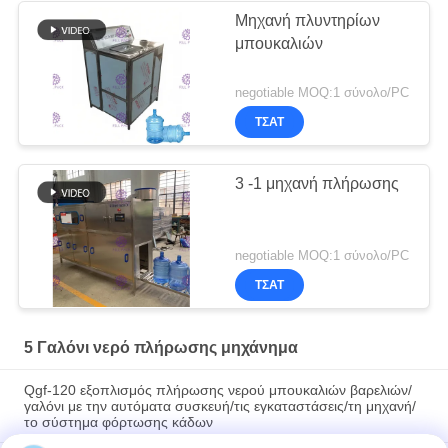
Μηχανή πλυντηρίων
μπουκαλιών
negotiable MOQ:1 σύνολο/PC
ΤΣΆΤ
3 -1 μηχανή πλήρωσης
negotiable MOQ:1 σύνολο/PC
ΤΣΆΤ
5 Γαλόνι νερό πλήρωσης μηχάνημα
Qgf-120 εξοπλισμός πλήρωσης νερού μπουκαλιών βαρελιών/
γαλόνι με την αυτόματα συσκευή/τις εγκαταστάσεις/τη μηχανή/
το σύστημα φόρτωσης κάδων