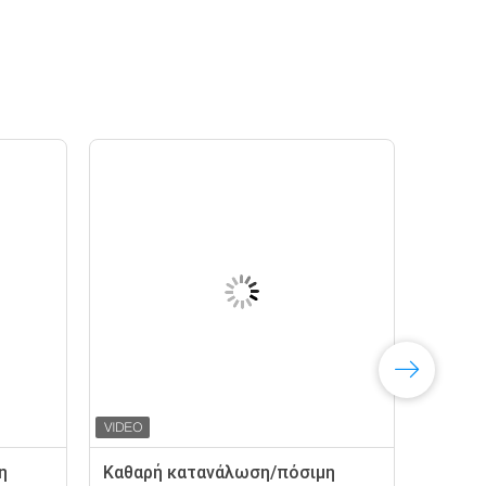
η
Καθαρή κατανάλωση/πόσιμη