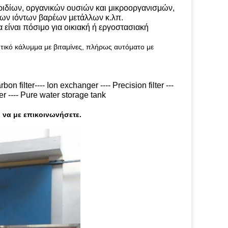
ιδίων, οργανικών ουσιών και μικροοργανισμών,
ων ιόντων βαρέων μετάλλων κ.λπ.
 είναι πόσιμο για οικιακή ή εργοστασιακή
τικό κάλυμμα με βιταμίνες, πλήρως αυτόματο με
n filter---- Ion exchanger ---- Precision filter ---
zer ---- Pure water storage tank
 να με επικοινωνήσετε.