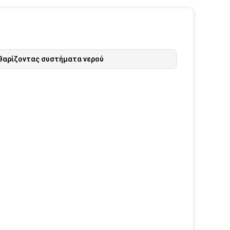
θαρίζοντας συστήματα νερού