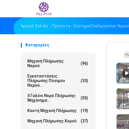
Αρχική Σελίδα
Προϊόντα
Σύστημα Επεξεργασίας Νερού
Κατηγορίες
Μηχανή Πλήρωσης
(96)
Νερού
Εγκαταστάσεις
Πλήρωσης Πόσιμου
(33)
Νερού...
5 Γαλόνι Νερό Πλήρωσης
(55)
Μηχάνημα...
Καυτή Μηχανή Πλήρωσης
(19)
Μηχανή Πλήρωσης Χυμού
(37)