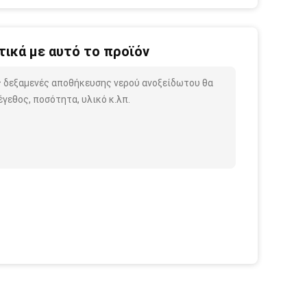
ικά με αυτό το προϊόν
ις δεξαμενές αποθήκευσης νερού ανοξείδωτου θα
γεθος, ποσότητα, υλικό κ.λπ.