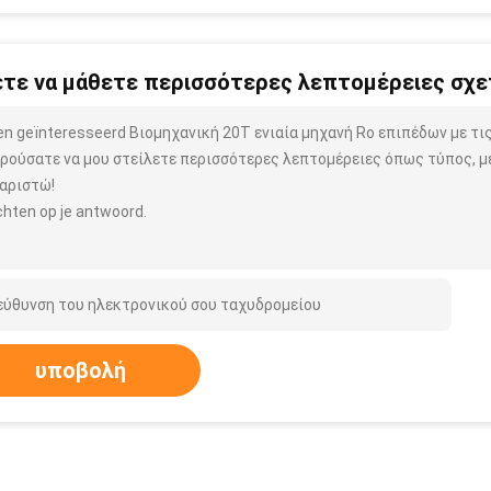
τε να μάθετε περισσότερες λεπτομέρειες σχετ
ben geïnteresseerd Βιομηχανική 20T ενιαία μηχανή Ro επιπέδων με τ
ρούσατε να μου στείλετε περισσότερες λεπτομέρειες όπως τύπος, μέ
αριστώ!
hten op je antwoord.
υποβολή