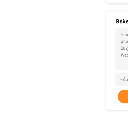
Θέλε
Ik 
μπο
Ευχ
Wac