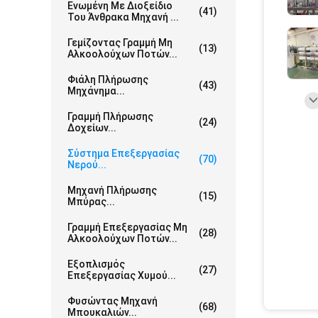
Ενωμένη Με Διοξείδιο
(41)
Του Άνθρακα Μηχανή ...
Γεμίζοντας Γραμμή Μη
(13)
Αλκοολούχων Ποτών...
Φιάλη Πλήρωσης
(43)
Μηχάνημα...
Γραμμή Πλήρωσης
(24)
Δοχείων...
Σύστημα Επεξεργασίας
(70)
Νερού...
Μηχανή Πλήρωσης
(15)
Μπύρας...
Γραμμή Επεξεργασίας Μη
(28)
Αλκοολούχων Ποτών...
Εξοπλισμός
(27)
Επεξεργασίας Χυμού...
Φυσώντας Μηχανή
(68)
Μπουκαλιών...