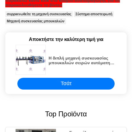
παρακαλώ κάντε κλικ στο κουμπί αναπαραγωγής για να
παρακολουθήσετε το βίντεο
συρρικνωθείτε τη μηχανή συσκευασίας
Σύστημα αποστειρωτή
Μηχανή συσκευασίας μπουκαλιών
Αποκτήστε την καλύτερη τιμή για
Η διπλή μηχανή συσκευασίας
μπουκαλιών σειρών αυτόματη
για το τύλιγμα ταινιών
συρρικνώνεται
Τσάτ
Top Προϊόντα