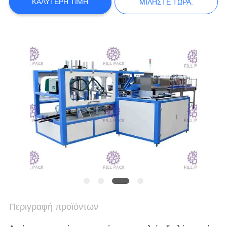
ΚΑΛΎΤΕΡΗ ΤΙΜΉ
ΜΙΛΉΣΤΕ ΤΏΡΑ.
ΠΟΛΙΤΙΚΉ
ΑΠΟΡΡΉΤΟΥ
Περιγραφή προϊόντων