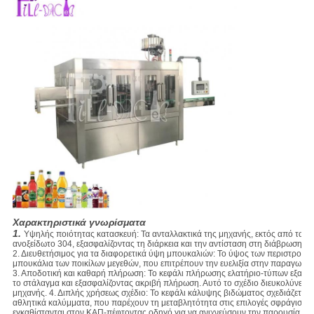
Χαρακτηριστικά γνωρίσματα
1.
Υψηλής ποιότητας κατασκευή: Τα ανταλλακτικά της μηχανής, εκτός από τα κ
ανοξείδωτο 304, εξασφαλίζοντας τη διάρκεια και την αντίσταση στη διάβρωση.
2. Διευθετήσιμος για τα διαφορετικά ύψη μπουκαλιών: Το ύψος των περιστροφικ
μπουκάλια των ποικίλων μεγεθών, που επιτρέπουν την ευελιξία στην παραγωγή.
3.
Αποδοτική και καθαρή πλήρωση: Το κεφάλι πλήρωσης ελατήριο-τύπων εξασφαλ
το στάλαγμα και εξασφαλίζοντας ακριβή πλήρωση. Αυτό το σχέδιο διευκολύνει ε
μηχανής. 4. Διπλής χρήσεως σχέδιο: Το κεφάλι κάλυψης βιδώματος σχεδιάζεται 
αθλητικά καλύμματα, που παρέχουν τη μεταβλητότητα στις επιλογές σφράγισης 
εγκαθίστανται στον ΚΑΠ-πέφτοντας οδηγό για να ανιχνεύσουν την παρουσία κα