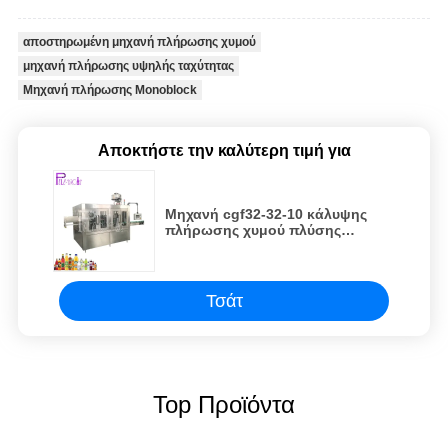
αποστηρωμένη μηχανή πλήρωσης χυμού
μηχανή πλήρωσης υψηλής ταχύτητας
Μηχανή πλήρωσης Monoblock
Αποκτήστε την καλύτερη τιμή για
Μηχανή cgf32-32-10 κάλυψης
πλήρωσης χυμού πλύσης
Monoblock πλαστικός
εξοπλισμός μπουκαλιών
Τσάτ
Top Προϊόντα