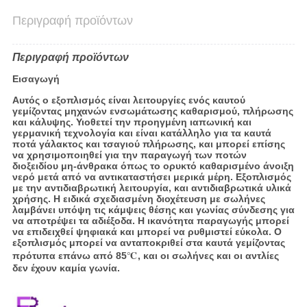
Περιγραφή προϊόντων
Περιγραφή προϊόντων
Εισαγωγή
Αυτός ο εξοπλισμός είναι λειτουργίες ενός καυτού
γεμίζοντας μηχανών ενσωμάτωσης καθαρισμού, πλήρωσης
και κάλυψης. Υιοθετεί την προηγμένη ιαπωνική και
γερμανική τεχνολογία και είναι κατάλληλο για τα καυτά
ποτά γάλακτος και τσαγιού πλήρωσης, και μπορεί επίσης
να χρησιμοποιηθεί για την παραγωγή των ποτών
διοξειδίου μη-άνθρακα όπως το ορυκτό καθαρισμένο άνοιξη
νερό μετά από να αντικαταστήσει μερικά μέρη. Εξοπλισμός
με την αντιδιαβρωτική λειτουργία, και αντιδιαβρωτικά υλικά
χρήσης. Η ειδικά σχεδιασμένη διοχέτευση με σωλήνες
λαμβάνει υπόψη τις
κάμψεις
θέσης
και γωνίας
σύνδεσης
για
να αποτρέψει τα αδιέξοδα. Η ικανότητα παραγωγής μπορεί
να επιδειχθεί ψηφιακά και μπορεί να ρυθμιστεί εύκολα. Ο
εξοπλισμός μπορεί να ανταποκριθεί στα καυτά γεμίζοντας
πρότυπα επάνω από 85℃, και οι σωλήνες και οι αντλίες
δεν έχουν καμία γωνία.