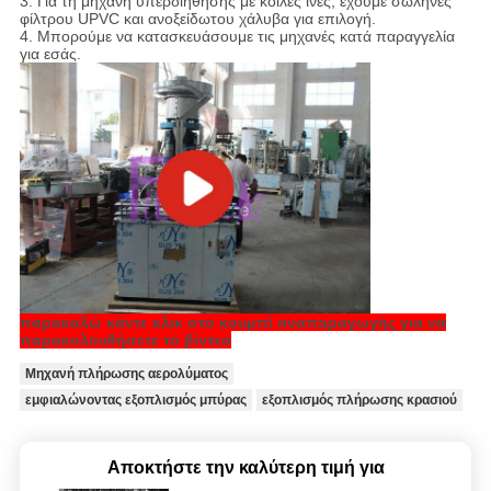
3. Για τη μηχανή υπερδιήθησης με κοίλες ίνες, έχουμε σωλήνες
φίλτρου UPVC και ανοξείδωτου χάλυβα για επιλογή.
4. Μπορούμε να κατασκευάσουμε τις μηχανές κατά παραγγελία
για εσάς.
παρακαλώ κάντε κλικ στο κουμπί αναπαραγωγής για να
παρακολουθήσετε το βίντεο
Μηχανή πλήρωσης αερολύματος
εμφιαλώνοντας εξοπλισμός μπύρας
εξοπλισμός πλήρωσης κρασιού
Αποκτήστε την καλύτερη τιμή για