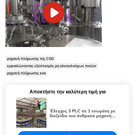
μηχανή πλήρωσης της CSD
εμφιαλώνοντας εξοπλισμός μη αλκοολούχων ποτών
μηχανή πλήρωσης κοκ
Αποκτήστε την καλύτερη τιμή για
Έλεγχος 3 PLC σε 1 ενωμένη με
διοξείδιο του άνθρακα μηχανή
πλήρωσης ποτών για τα
μπουκάλια της PET