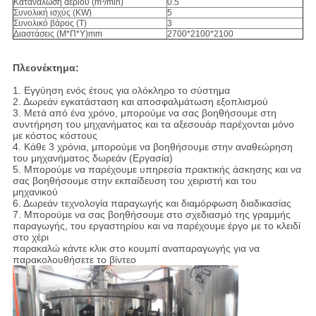
Κατανάλωση αερίου (m³/min)
0.5
Συνολική ισχύς (KW)
5
Συνολικό βάρος (T)
3
Διαστάσεις (Μ*Π*Υ)mm
2700*2100*2100
Πλεονέκτημα:
1. Εγγύηση ενός έτους για ολόκληρο το σύστημα
2. Δωρεάν εγκατάσταση και αποσφαλμάτωση εξοπλισμού
3. Μετά από ένα χρόνο, μπορούμε να σας βοηθήσουμε στη
συντήρηση του μηχανήματος και τα αξεσουάρ παρέχονται μόνο
με κόστος κόστους
4. Κάθε 3 χρόνια, μπορούμε να βοηθήσουμε στην αναθεώρηση
του μηχανήματος δωρεάν (Εργασία)
5. Μπορούμε να παρέχουμε υπηρεσία πρακτικής άσκησης και να
σας βοηθήσουμε στην εκπαίδευση του χειριστή και του
μηχανικού
6. Δωρεάν τεχνολογία παραγωγής και διαμόρφωση διαδικασίας
7. Μπορούμε να σας βοηθήσουμε στο σχεδιασμό της γραμμής
παραγωγής, του εργαστηρίου και να παρέχουμε έργο με το κλειδί
στο χέρι
παρακαλώ κάντε κλικ στο κουμπί αναπαραγωγής για να
παρακολουθήσετε το βίντεο