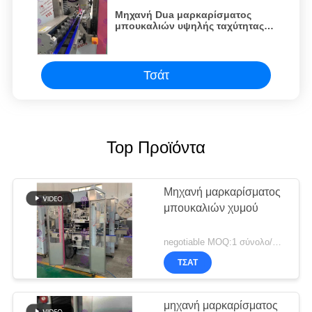
Μηχανή Dua μαρκαρίσματος
μπουκαλιών υψηλής ταχύτητας -
Drive ζώνη τύπων σύγχρονη
Τσάτ
Top Προϊόντα
Μηχανή μαρκαρίσματος
μπουκαλιών χυμού
negotiable MOQ:1 σύνολο/PC για τη μηχανή μαρκαρίσματος μπουκαλιών χυμού
ΤΣΆΤ
μηχανή μαρκαρίσματος