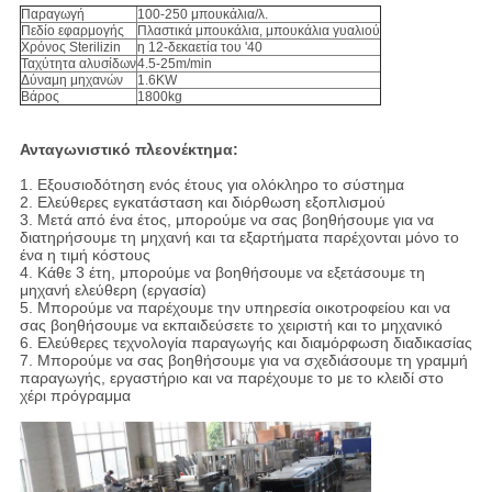
Παραγωγή
100-250 μπουκάλια/λ.
Πεδίο εφαρμογής
Πλαστικά μπουκάλια, μπουκάλια γυαλιού
Χρόνος Sterilizin
η 12-δεκαετία του '40
Ταχύτητα αλυσίδων
4.5-25m/min
Δύναμη μηχανών
1.6KW
Βάρος
1800kg
Ανταγωνιστικό πλεονέκτημα:
1. Εξουσιοδότηση ενός έτους για ολόκληρο το σύστημα
2. Ελεύθερες εγκατάσταση και διόρθωση εξοπλισμού
3. Μετά από ένα έτος, μπορούμε να σας βοηθήσουμε για να
διατηρήσουμε τη μηχανή και τα εξαρτήματα παρέχονται μόνο το
ένα η τιμή κόστους
4. Κάθε 3 έτη, μπορούμε να βοηθήσουμε να εξετάσουμε τη
μηχανή ελεύθερη (εργασία)
5. Μπορούμε να παρέχουμε την υπηρεσία οικοτροφείου και να
σας βοηθήσουμε να εκπαιδεύσετε το χειριστή και το μηχανικό
6. Ελεύθερες τεχνολογία παραγωγής και διαμόρφωση διαδικασίας
7. Μπορούμε να σας βοηθήσουμε για να σχεδιάσουμε τη γραμμή
παραγωγής, εργαστήριο και να παρέχουμε το με το κλειδί στο
χέρι πρόγραμμα