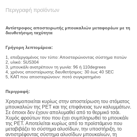
Περιγραφή προϊόντων
Αντίστροφος αποστειρωτής μπουκαλιών μεταφορέων με τη
διευθετήσιμη ταχύτητα
Γρήγορη λεπτομέρεια:
1, επεξεργαμένος τον τύπο: Αποστειρώνοντας σύστημα ποτών
2, υλικό: SUS304
3, μπουκάλι ανατρέπουν τη γωνία: 96 ή 110degrees
4, χρόνος αποστείρωσης διευθετήσιμος: 30 έως 40 SEC
5, ΚΑΠ που αποστειρώνουν: ποτό συγκρατημένο
Περιγραφή:
Χρησιμοποιείται κυρίως στην αποστείρωση του στόματος
μπουκαλιών της PET και της επιφάνειας των καλυμμάτων.
Σε όποιοι δεν έχουν απολυμαθεί από το θερμικό τσάι.
Χυμός φρούτων που που έχει συμπληρωθεί το μπουκάλι
της PET. Αποτελείται κυρίως από το προϊστάμενο που
μεταβιβάζει το σύστημα αλυσίδων, την υποστήριξη, το
αντιστρέφοντας σύστημα αλυσίδων μπουκαλιών, τη