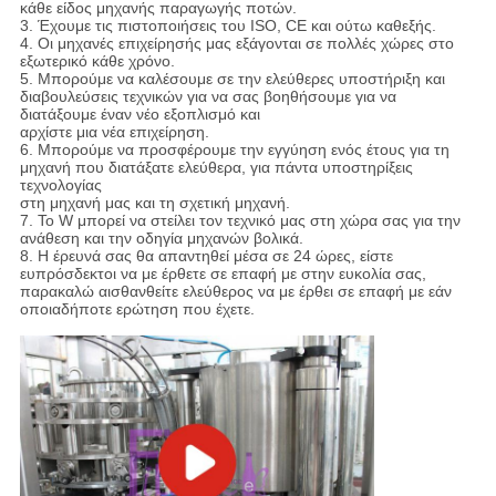
κάθε είδος μηχανής παραγωγής ποτών.
3. Έχουμε τις πιστοποιήσεις του ISO, CE και ούτω καθεξής.
4. Οι μηχανές επιχείρησής μας εξάγονται σε πολλές χώρες στο
εξωτερικό κάθε χρόνο.
5. Μπορούμε να καλέσουμε σε την ελεύθερες υποστήριξη και
διαβουλεύσεις τεχνικών για να σας βοηθήσουμε για να
διατάξουμε έναν νέο εξοπλισμό και
αρχίστε μια νέα επιχείρηση.
6. Μπορούμε να προσφέρουμε την εγγύηση ενός έτους για τη
μηχανή που διατάξατε ελεύθερα, για πάντα υποστηρίξεις
τεχνολογίας
στη μηχανή μας και τη σχετική μηχανή.
7. Το W μπορεί να στείλει τον τεχνικό μας στη χώρα σας για την
ανάθεση και την οδηγία μηχανών βολικά.
8. Η έρευνά σας θα απαντηθεί μέσα σε 24 ώρες, είστε
ευπρόσδεκτοι να με έρθετε σε επαφή με στην ευκολία σας,
παρακαλώ αισθανθείτε ελεύθερος να με έρθει σε επαφή με εάν
οποιαδήποτε ερώτηση που έχετε.