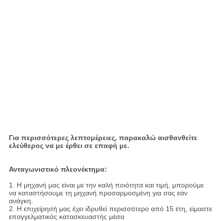
Για περισσότερες λεπτομέρειες, παρακαλώ αισθανθείτε
ελεύθερος να με έρθει σε επαφή με.
Ανταγωνιστικό πλεονέκτημα:
1. Η μηχανή μας είναι με την καλή ποιότητα και τιμή, μπορούμε
να καταστήσουμε τη μηχανή προσαρμοσμένη για σας εάν
ανάγκη.
2. Η επιχείρησή μας έχει ιδρυθεί περισσότερο από 15 έτη, είμαστε
επαγγελματικός κατασκευαστής μέσα