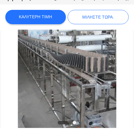
ΠΟΛΙΤΙΚΉ
ΚΑΛΎΤΕΡΗ ΤΙΜΉ
ΜΙΛΉΣΤΕ ΤΏΡΑ.
ΑΠΟΡΡΉΤΟΥ