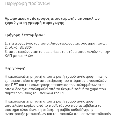
Περιγραφή προϊόντων
Αρωματικός αντίστροφος αποστειρωτής μπουκαλιών
χυμού για τη γραμμή παραγωγής
Γρήγορη λεπτομέρεια:
1, επεξεργαμένος τον τύπο: Αποστειρώνοντας σύστημα ποτών
2, υλικό: SUS304
3, αποστειρώνοντας τα bacterias στο στόμα μπουκαλιών και την
ΚΑΠ μπουκαλιών
Περιγραφή:
Η εμφιαλωμένη μηχανή αποστειρωτή χυμού αντίστροφη mainle
χρησιμοποιείται στην αποστείρωση του στόματος μπουκαλιών
της PET και της εσωτερικής επιφάνειας των καλυμμάτων στα
οποία δεν έχει απολυμαθεί από το θερμικό τσάι ή το χυμό που
συμπληρωμένος το μπουκάλι της PET.
Η εμφιαλωμένη μηχανή αποστειρωτή χυμού αντίστροφη
αποτελείται κυρίως από το προϊστάμενο που μεταβιβάζει το
σύστημα αλυσίδων, τη στάση, τη ράβδο καθοδήγησης
αντιστροφής μπουκαλιών και το μπουκάλι που επανατοποθετούν